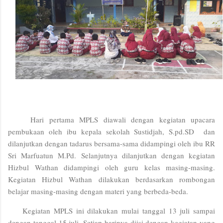
Hari pertama MPLS diawali dengan kegiatan upacara
pembukaan oleh ibu kepala sekolah Sustidjah, S.pd.SD dan
dilanjutkan dengan tadarus bersama-sama didampingi oleh ibu RR
Sri Marfuatun M.Pd. Selanjutnya dilanjutkan dengan kegiatan
Hizbul Wathan didampingi oleh guru kelas masing-masing.
Kegiatan Hizbul Wathan dilakukan berdasarkan rombongan
belajar masing-masing dengan materi yang berbeda-beda.
Kegiatan MPLS ini dilakukan mulai tanggal 13 juli sampai
dengan tanggal 15 juli. Setiap harinya diisi dengan kegiatan yang