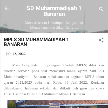
Langsung ke konten utama
SD Muhammadiyah 1
Banaran
Mencerdaskan Kehidupan Bangsa dan
Mengedepankan Sikap Religius
MPLS SD MUHAMMADIYAH 1
BANARAN
-
Juli 12, 2022
Masa Pengenalan Lingkungan Sekolah (MPLS) dilakukan
disetiap sekolah pada saat memasuki tahun ajaran baru. SD
Muhammadiyah 1 Banaran melaksanakan kegiatan MPLS tahun
ajaran 2022/2023 pada hari Rabu, 13 Juli 2022. Kegiatan
dilakukan di halaman sekolah dan diikuti oleh guru dan siswa
kelas 1 sampai kelas 6 SD Muhammadiyah 1 Banaran.